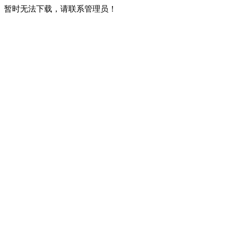
暂时无法下载，请联系管理员！